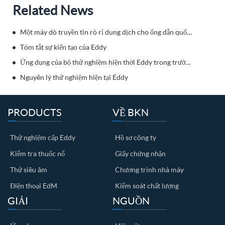
Related News
Một máy dò truyền tin rò rỉ dung dịch cho ống dẫn quốc phòng được phát triển độc lập bởi Trung Quốc.
Tóm tắt sự kiến tạo của Eddy
Ứng dụng của bộ thử nghiệm hiện thời Eddy trong trường cao cấp
Nguyên lý thử nghiệm hiện tại Eddy
PRODUCTS
VỀ BKN
Thử nghiệm cấp Eddy
Hồ sơ công ty
Kiểm tra thuốc nổ
Giấy chứng nhận
Thử siêu âm
Chương trình nhà máy
Điện thoại EdM
Kiểm soát chất lượng
GIẢI
NGUỒN