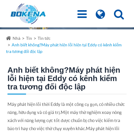
Nhà
Tin
Tin tức
Anh biết không?Máy phát hiện lỗi hiện tại Eddy có kênh kiểm
tra tương đối độc lập
Anh biết không?Máy phát hiện
lỗi hiện tại Eddy có kênh kiểm
tra tương đối độc lập
Máy phát hiện lỗi thời Eddy là một công cụ gọn, có nhiều chức
năng, hữu dụng và có giá trị.Một máy thử nghiệm xoay nòng
xách với năng lượng cực tốt được chuẩn bị cho việc kiểm tra
bảo trì hay cho việc thử chạy xuyên khác.Máy phát hiện lỗi