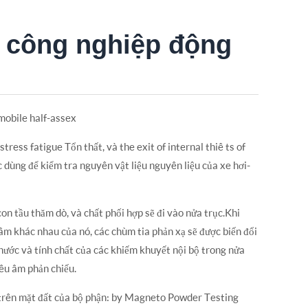
 công nghiệp động
mobile half-assex
stress fatigue Tổn thất, và the exit of internal thiê ts of
 dùng để kiểm tra nguyên vật liệu nguyên liệu của xe hơi-
on tầu thăm dò, và chất phối hợp sẽ đi vào nửa trục.Khi
 âm khác nhau của nó, các chùm tia phản xạ sẽ được biến đổi
 thước và tính chất của các khiếm khuyết nội bộ trong nửa
iêu âm phản chiếu.
 trên mặt đất của bộ phận: by Magneto Powder Testing