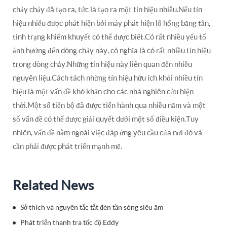
chảy chảy đã tạo ra, tức là tạo ra một tín hiệu nhiễu.Nếu tín
hiệu nhiễu được phát hiện bởi máy phát hiện lỗ hổng băng tần,
tình trạng khiếm khuyết có thể được biết.Có rất nhiều yếu tố
ảnh hưởng đến dòng chảy này, có nghĩa là có rất nhiều tín hiệu
trong dòng chảy.Những tín hiệu này liên quan đến nhiều
nguyên liệu.Cách tách những tín hiệu hữu ích khỏi nhiều tín
hiệu là một vấn đề khó khăn cho các nhà nghiên cứu hiện
thời.Một số tiến bộ đã được tiến hành qua nhiều năm và một
số vấn đề có thể được giải quyết dưới một số điều kiện.Tuy
nhiên, vấn đề nằm ngoài việc đáp ứng yêu cầu của nơi đó và
cần phải được phát triển mạnh mẽ.
Related News
Sở thích và nguyên tắc tắt đèn tần sóng siêu âm
Phát triển thanh tra tốc độ Eddy