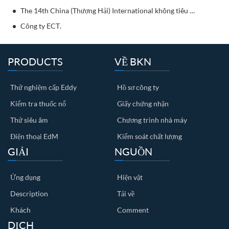
The 14th China (Thượng Hải) International không tiêu diệt thử thách
Công ty ECT.
PRODUCTS
VỀ BKN
Thử nghiệm cấp Eddy
Hồ sơ công ty
Kiểm tra thuốc nổ
Giấy chứng nhận
Thử siêu âm
Chương trình nhà máy
Điện thoại EdM
Kiểm soát chất lượng
GIẢI
NGUỒN
Ứng dụng
Hiện vật
Description
Tải về
Khách
Comment
DỊCH