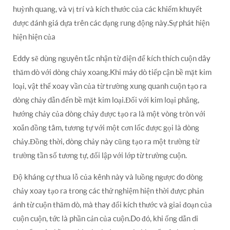
huỳnh quang, và vị trí và kích thước của các khiếm khuyết
được đánh giá dựa trên các dạng rung động này.Sự phát hiện
hiện hiện của
Eddy sẽ dùng nguyên tắc nhận từ điện để kích thích cuộn dây
thăm dò với dòng chảy xoang.Khi máy dò tiếp cận bề mặt kim
loại, vật thể xoay vần của từ trường xung quanh cuộn tạo ra
dòng chảy dẫn đến bề mặt kim loại.Đối với kim loại phẳng,
hướng chảy của dòng chảy được tạo ra là một vòng tròn với
xoắn đồng tâm, tương tự với một cơn lốc được gọi là dòng
chảy.Đồng thời, dòng chảy này cũng tạo ra một trường từ
trường tần số tương tự, đối lập với lớp từ trường cuộn.
Độ kháng cự thua lỗ của kênh này và luồng ngược do dòng
chảy xoay tạo ra trong các thử nghiệm hiện thời được phản
ánh từ cuộn thăm dò, mà thay đổi kích thước và giai đoạn của
cuộn cuộn, tức là phần cản của cuộn.Do đó, khi ống dẫn di